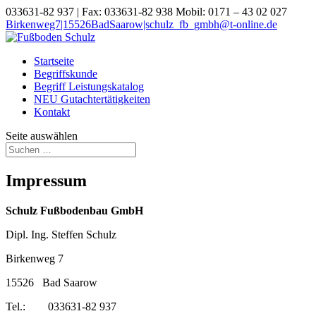
033631-82 937 | Fax: 033631-82 938 Mobil: 0171 – 43 02 027
Birkenweg7|15526BadSaarow|schulz_fb_gmbh@t-online.de
Startseite
Begriffskunde
Begriff Leistungskatalog
NEU Gutachtertätigkeiten
Kontakt
Seite auswählen
Impressum
Schulz Fußbodenbau GmbH
Dipl. Ing. Steffen Schulz
Birkenweg 7
15526 Bad Saarow
Tel.: 033631-82 937