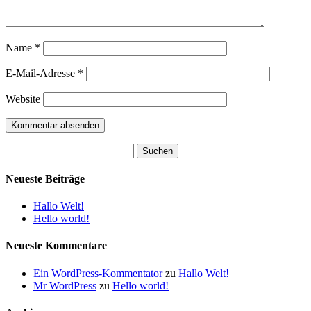
Name
*
E-Mail-Adresse
*
Website
Suchen
nach:
Neueste Beiträge
Hallo Welt!
Hello world!
Neueste Kommentare
Ein WordPress-Kommentator
zu
Hallo Welt!
Mr WordPress
zu
Hello world!