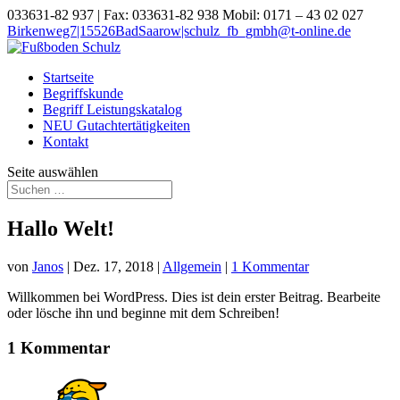
033631-82 937 | Fax: 033631-82 938 Mobil: 0171 – 43 02 027
Birkenweg7|15526BadSaarow|schulz_fb_gmbh@t-online.de
Startseite
Begriffskunde
Begriff Leistungskatalog
NEU Gutachtertätigkeiten
Kontakt
Seite auswählen
Hallo Welt!
von
Janos
|
Dez. 17, 2018
|
Allgemein
|
1 Kommentar
Willkommen bei WordPress. Dies ist dein erster Beitrag. Bearbeite
oder lösche ihn und beginne mit dem Schreiben!
1 Kommentar